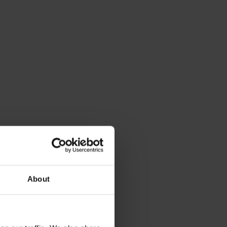
About