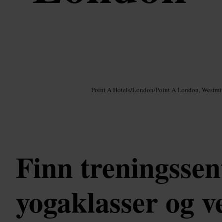
Bilde /
Google AI
Point A Hotels
/
London
/
Point A London, Westmi
Finn treningssen
yogaklasser og v