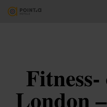
Fitness-
London – 