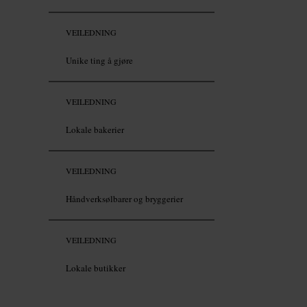
VEILEDNING
Unike ting å gjøre
VEILEDNING
Lokale bakerier
VEILEDNING
Håndverksølbarer og bryggerier
VEILEDNING
Lokale butikker