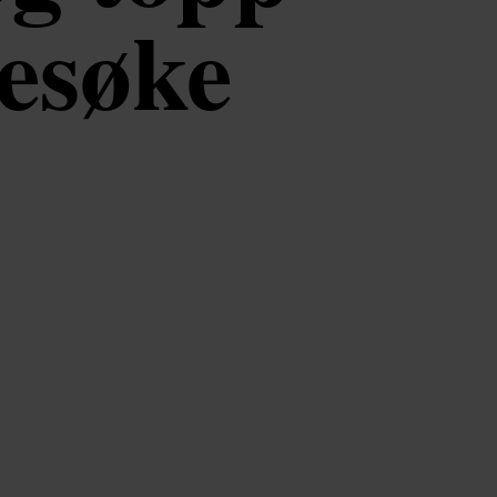
esøke