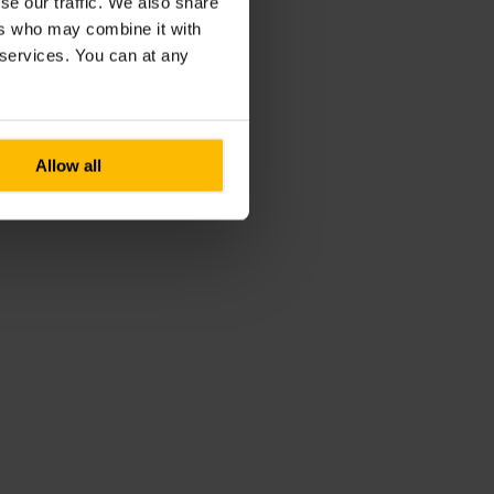
se our traffic. We also share
ers who may combine it with
r services. You can at any
Allow all