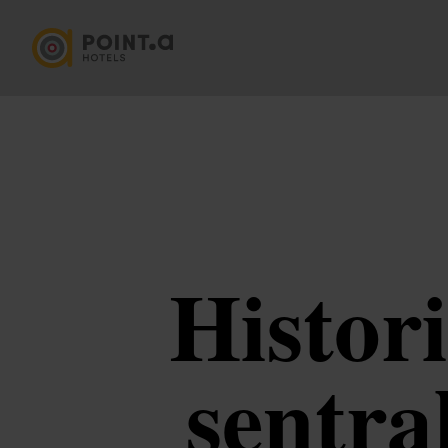
Histori
sentra