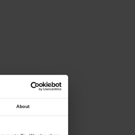
About