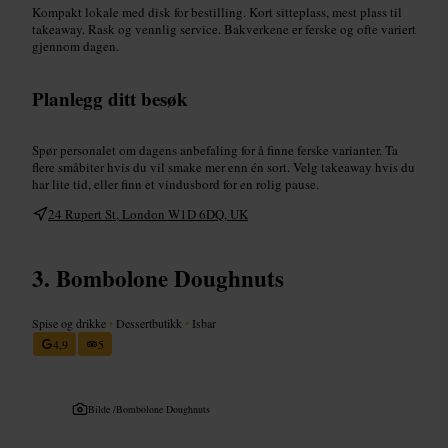
Kompakt lokale med disk for bestilling. Kort sitteplass, mest plass til
takeaway. Rask og vennlig service. Bakverkene er ferske og ofte variert
gjennom dagen.
Planlegg ditt besøk
Spør personalet om dagens anbefaling for å finne ferske varianter. Ta
flere småbiter hvis du vil smake mer enn én sort. Velg takeaway hvis du
har lite tid, eller finn et vindusbord for en rolig pause.
24 Rupert St, London W1D 6DQ, UK
Bombolone Doughnuts
Spise og drikke
•
Dessertbutikk
•
Isbar
4,9
5
Bilde /
Bombolone Doughnuts