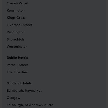
Canary Wharf
Kensington
Kings Cross
Liverpool Street
Paddington
Shoreditch
Westminster
Dublin Hotels
Parnell Street
The Liberties
Scotland Hotels
Edinburgh, Haymarket
Glasgow
Edinburgh, St Andrew Square