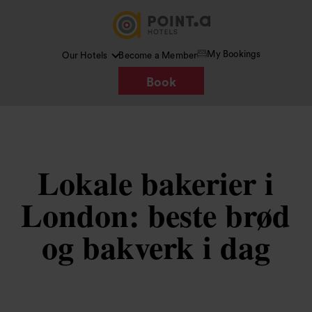
My Bookings
Our Hotels
Become a Member
Book
Lokale bakerier i
London: beste brød
og bakverk i dag