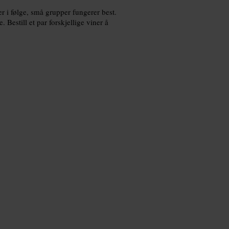
er i følge, små grupper fungerer best.
 Bestill et par forskjellige viner å