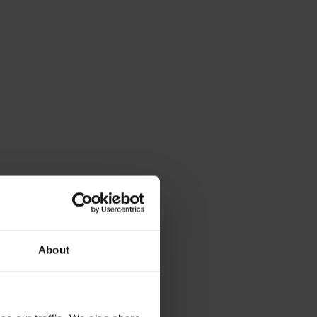
About