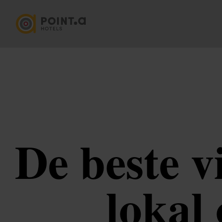
De beste v
lokal