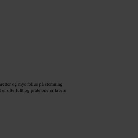
måretter og mye fokus på stemning
t er ofte fullt og pratetone er lavere