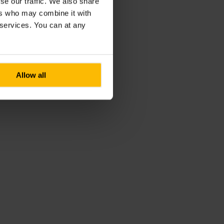
se our traffic. We also share
ers who may combine it with
r services. You can at any
Allow all