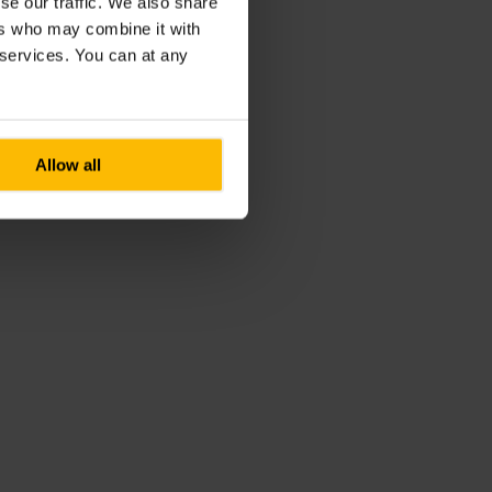
se our traffic. We also share
ers who may combine it with
r services. You can at any
Allow all