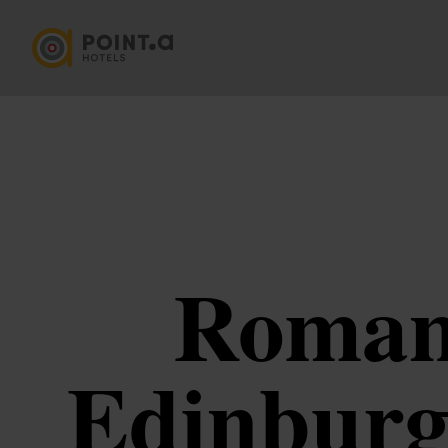
Romant
Edinburg