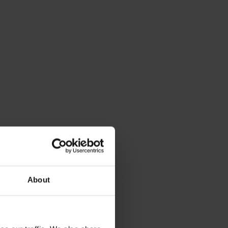
About