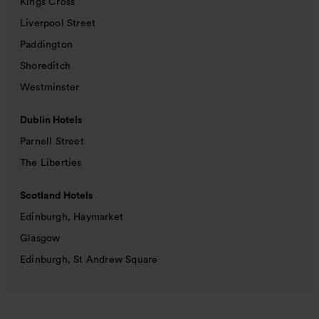
Kings Cross
Liverpool Street
Paddington
Shoreditch
Westminster
Dublin Hotels
Parnell Street
The Liberties
Scotland Hotels
Edinburgh, Haymarket
Glasgow
Edinburgh, St Andrew Square