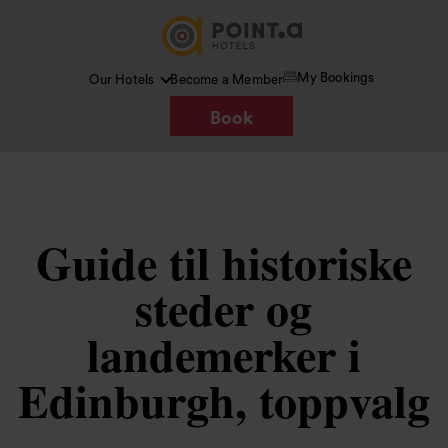
My Bookings
Our Hotels
Become a Member
Book
Guide til historiske
steder og
landemerker i
Edinburgh, toppvalg