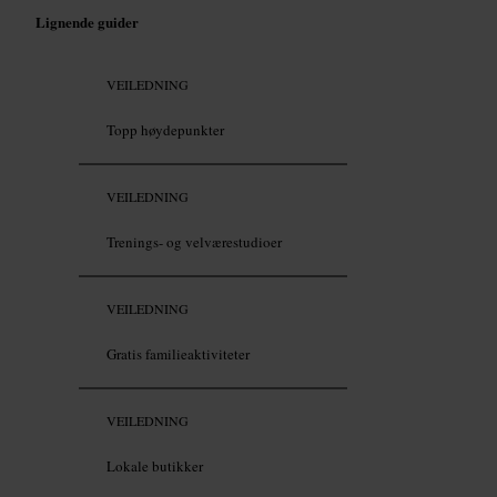
Lignende guider
VEILEDNING
Topp høydepunkter
VEILEDNING
Trenings- og velværestudioer
VEILEDNING
Gratis familieaktiviteter
VEILEDNING
Lokale butikker