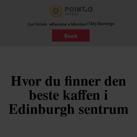
My Bookings
Our Hotels
Become a Member
Book
Hvor du finner den
beste kaffen i
Edinburgh sentrum