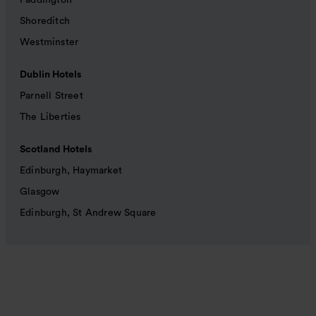
Paddington
Shoreditch
Westminster
Dublin Hotels
Parnell Street
The Liberties
Scotland Hotels
Edinburgh, Haymarket
Glasgow
Edinburgh, St Andrew Square