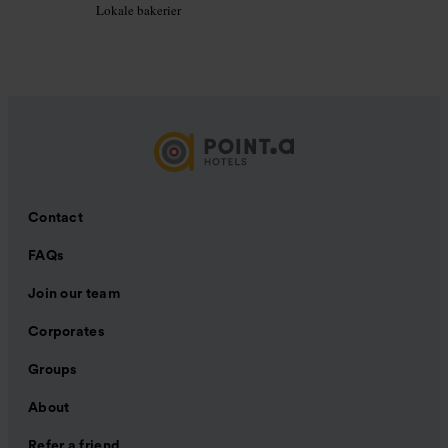
Lokale bakerier
Contact
FAQs
Join our team
Corporates
Groups
About
Refer a friend