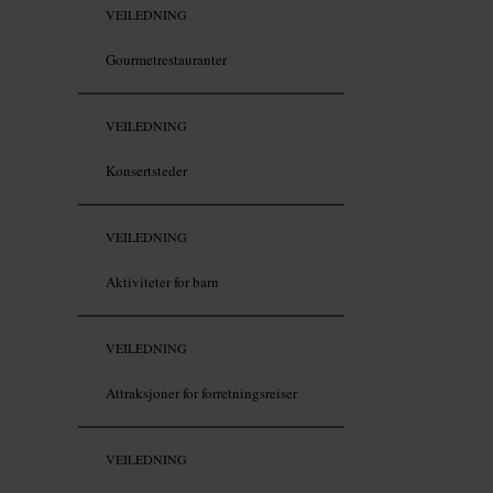
VEILEDNING
Gourmetrestauranter
VEILEDNING
Konsertsteder
VEILEDNING
Aktiviteter for barn
VEILEDNING
Attraksjoner for forretningsreiser
VEILEDNING