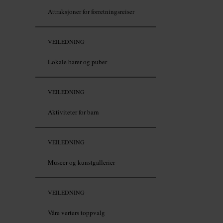
Attraksjoner for forretningsreiser
VEILEDNING
Lokale barer og puber
VEILEDNING
Aktiviteter for barn
VEILEDNING
Museer og kunstgallerier
VEILEDNING
Våre verters toppvalg