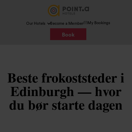
My Bookings
Our Hotels
Become a Member
Book
Beste frokoststeder i
Edinburgh — hvor
du bør starte dagen