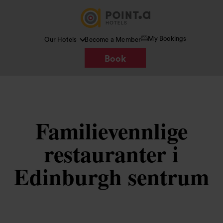
My Bookings
Our Hotels
Become a Member
Book
Familievennlige
restauranter i
Edinburgh sentrum