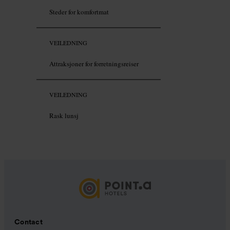
Steder for komfortmat
VEILEDNING
Attraksjoner for forretningsreiser
VEILEDNING
Rask lunsj
Contact