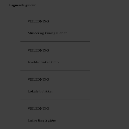
Lignende guider
VEILEDNING
Museer og kunstgallerier
VEILEDNING
Kveldsdrinker for to
VEILEDNING
Lokale butikker
VEILEDNING
Unike ting å gjøre