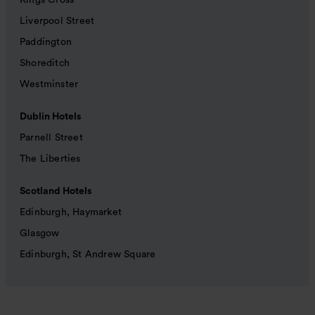
Kings Cross
Liverpool Street
Paddington
Shoreditch
Westminster
Dublin Hotels
Parnell Street
The Liberties
Scotland Hotels
Edinburgh, Haymarket
Glasgow
Edinburgh, St Andrew Square