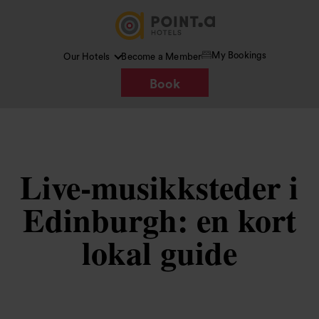
My Bookings
Our Hotels
Become a Member
Book
Live-musikksteder i
Edinburgh: en kort
lokal guide