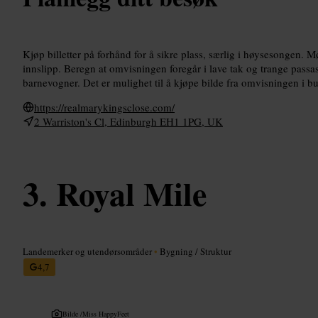
Kjøp billetter på forhånd for å sikre plass, særlig i høysesongen. M
innslipp. Beregn at omvisningen foregår i lave tak og trange passas
barnevogner. Det er mulighet til å kjøpe bilde fra omvisningen i bu
https://realmarykingsclose.com/
2 Warriston's Cl, Edinburgh EH1 1PG, UK
Royal Mile
Landemerker og utendørsområder
•
Bygning / Struktur
4,7
Bilde /
Miss HappyFeet