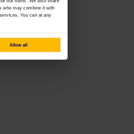
se our traffic. We also share
ers who may combine it with
r services. You can at any
Allow all