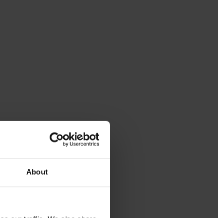
About