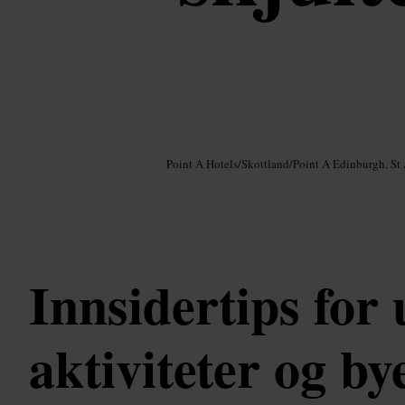
Bilde /
Google AI
Point A Hotels
/
Skottland
/
Point A Edinburgh, St
Innsidertips for 
aktiviteter og by