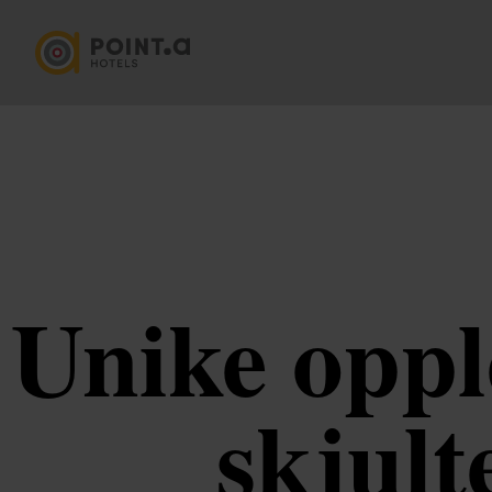
Unike oppl
skjult