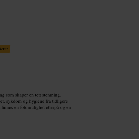
ietur
g som skaper en tett stemning.
vet, sykdom og hygiene fra tidligere
 finnes en fotomulighet etterpå og en