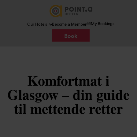
My Bookings
Our Hotels
Become a Member
Book
Komfortmat i
Glasgow – din guide
til mettende retter