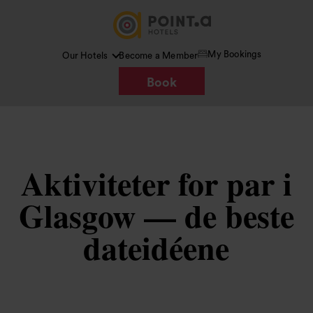
My Bookings
Our Hotels
Become a Member
Book
Aktiviteter for par i
Glasgow — de beste
dateidéene