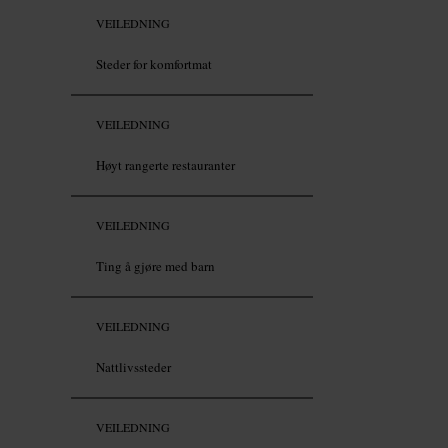
VEILEDNING
Steder for komfortmat
VEILEDNING
Høyt rangerte restauranter
VEILEDNING
Ting å gjøre med barn
VEILEDNING
Nattlivssteder
VEILEDNING