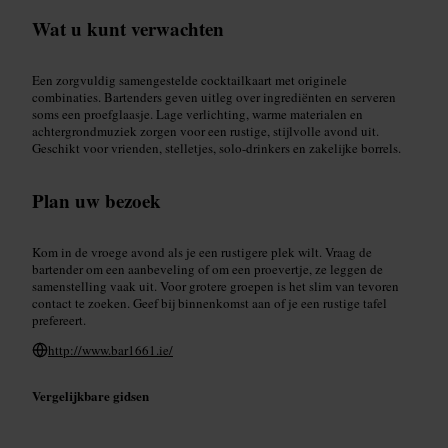
Wat u kunt verwachten
Een zorgvuldig samengestelde cocktailkaart met originele
combinaties. Bartenders geven uitleg over ingrediënten en serveren
soms een proefglaasje. Lage verlichting, warme materialen en
achtergrondmuziek zorgen voor een rustige, stijlvolle avond uit.
Geschikt voor vrienden, stelletjes, solo-drinkers en zakelijke borrels.
Plan uw bezoek
Kom in de vroege avond als je een rustigere plek wilt. Vraag de
bartender om een aanbeveling of om een proevertje, ze leggen de
samenstelling vaak uit. Voor grotere groepen is het slim van tevoren
contact te zoeken. Geef bij binnenkomst aan of je een rustige tafel
prefereert.
http://www.bar1661.ie/
Vergelijkbare gidsen