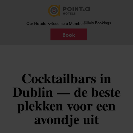
My Bookings
Our Hotels
Become a Member
Book
Cocktailbars in
Dublin — de beste
plekken voor een
avondje uit