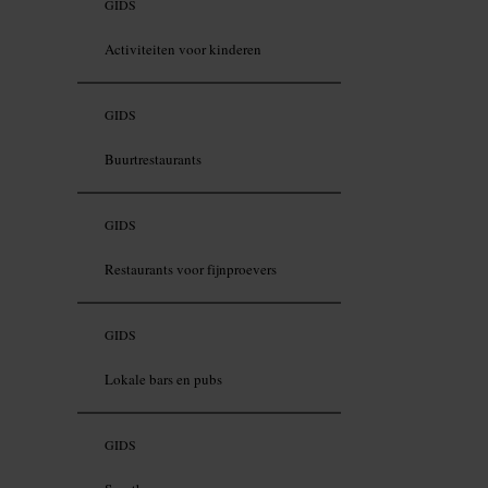
GIDS
Activiteiten voor kinderen
GIDS
Buurtrestaurants
GIDS
Restaurants voor fijnproevers
GIDS
Lokale bars en pubs
GIDS