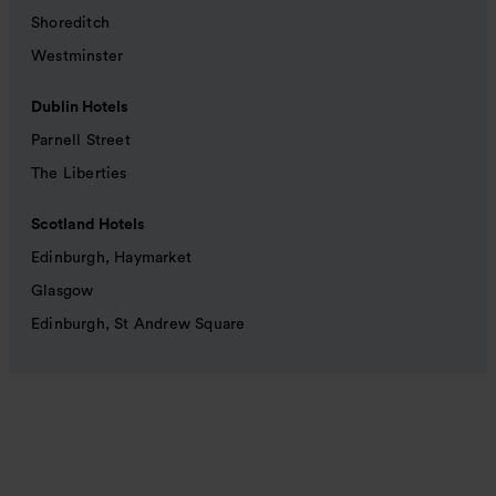
Shoreditch
Westminster
Dublin Hotels
Parnell Street
The Liberties
Scotland Hotels
Edinburgh, Haymarket
Glasgow
Edinburgh, St Andrew Square