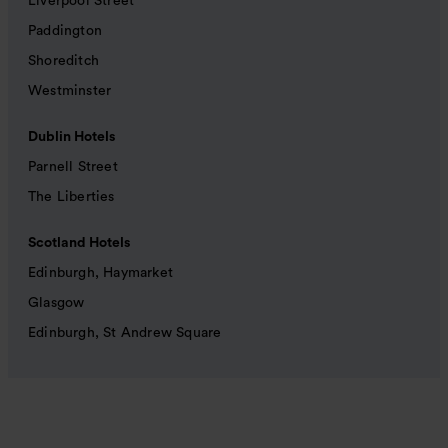
Liverpool Street
Paddington
Shoreditch
Westminster
Dublin Hotels
Parnell Street
The Liberties
Scotland Hotels
Edinburgh, Haymarket
Glasgow
Edinburgh, St Andrew Square