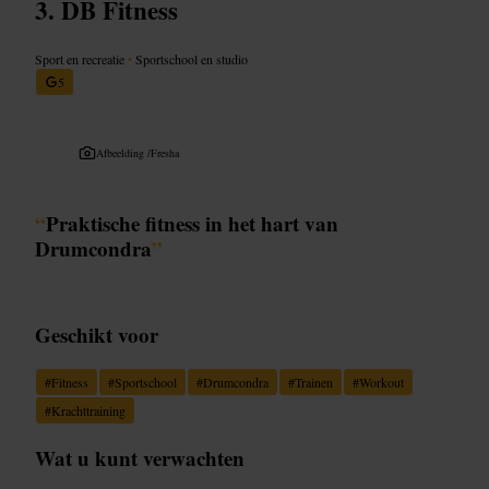
DB Fitness
Sport en recreatie
•
Sportschool en studio
5
Afbeelding /
Fresha
“
Praktische fitness in het hart van
Drumcondra
”
Geschikt voor
#
Fitness
#
Sportschool
#
Drumcondra
#
Trainen
#
Workout
#
Krachttraining
Wat u kunt verwachten