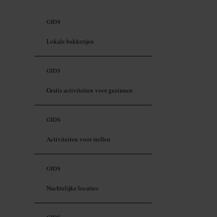
GIDS
Lokale bakkerijen
GIDS
Gratis activiteiten voor gezinnen
GIDS
Activiteiten voor stellen
GIDS
Nachtelijke locaties