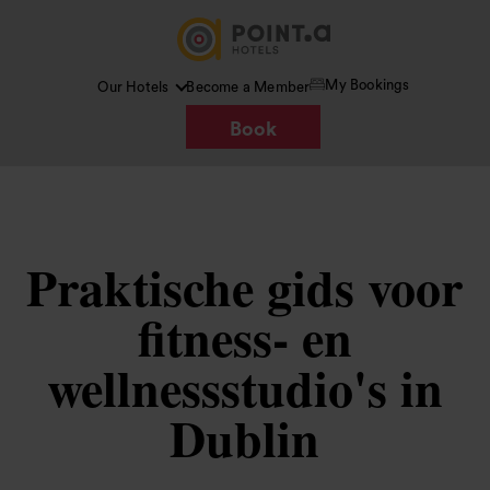
My Bookings
Our Hotels
Become a Member
Book
Praktische gids voor
fitness- en
wellnessstudio's in
Dublin