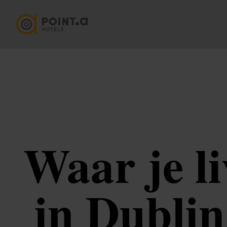
Waar je l
in Dublin