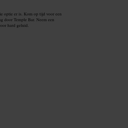
e optie er is. Kom op tijd voor een
ing door Temple Bar. Neem een
oor hard geluid.