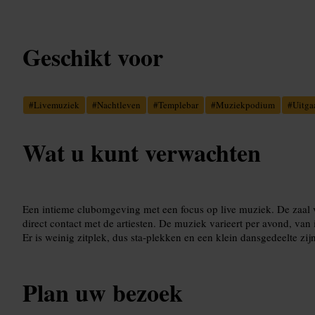
Geschikt voor
#
Livemuziek
#
Nachtleven
#
Templebar
#
Muziekpodium
#
Uitga
Wat u kunt verwachten
Een intieme clubomgeving met een focus op live muziek. De zaal v
direct contact met de artiesten. De muziek varieert per avond, van i
Er is weinig zitplek, dus sta-plekken en een klein dansgedeelte zijn
Plan uw bezoek