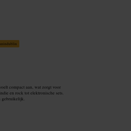
anindublin
oelt compact aan, wat zorgt voor
ndie en rock tot elektronische sets.
 gebruikelijk.