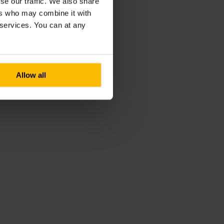
se our traffic. We also share
ers who may combine it with
r services. You can at any
Allow all