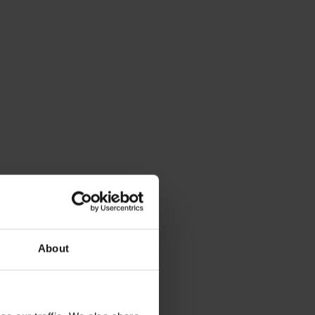
About