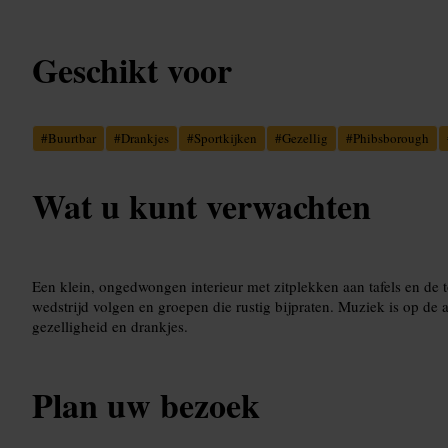
Geschikt voor
#
Buurtbar
#
Drankjes
#
Sportkijken
#
Gezellig
#
Phibsborough
Wat u kunt verwachten
Een klein, ongedwongen interieur met zitplekken aan tafels en de 
wedstrijd volgen en groepen die rustig bijpraten. Muziek is op de a
gezelligheid en drankjes.
Plan uw bezoek