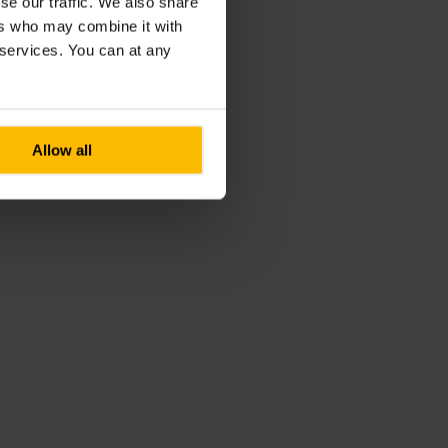
se our traffic. We also share
ers who may combine it with
r services. You can at any
Allow all