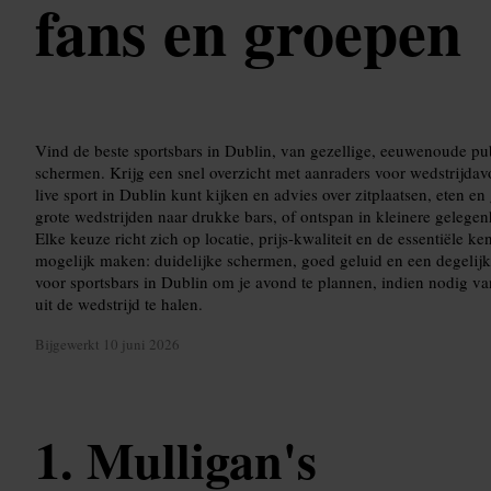
fans en groepen
Vind de beste sportsbars in Dublin, van gezellige, eeuwenoude pu
schermen. Krijg een snel overzicht met aanraders voor wedstrijdavo
live sport in Dublin kunt kijken en advies over zitplaatsen, eten e
grote wedstrijden naar drukke bars, of ontspan in kleinere gelege
Elke keuze richt zich op locatie, prijs-kwaliteit en de essentiële 
mogelijk maken: duidelijke schermen, goed geluid en een degelij
voor sportsbars in Dublin om je avond te plannen, indien nodig va
uit de wedstrijd te halen.
Bijgewerkt
10 juni 2026
Mulligan's