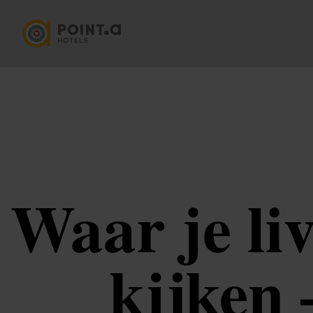
Waar je li
kijken 