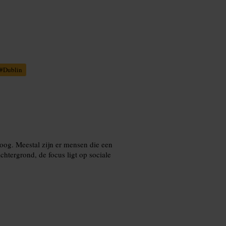
#
Dublin
toog. Meestal zijn er mensen die een
chtergrond, de focus ligt op sociale