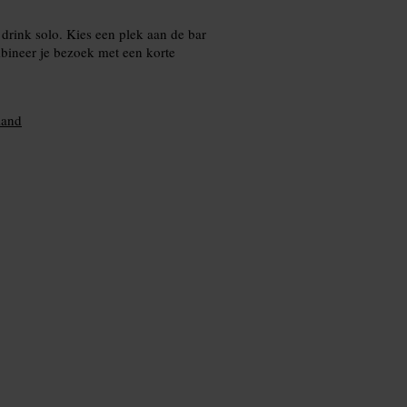
drink solo. Kies een plek aan de bar
mbineer je bezoek met een korte
land