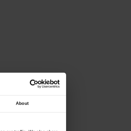
About