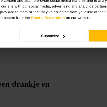
e content and ads, to provide social media features and to analy
 our site with our social media, advertising and analytics partn
 provided to them or that they’ve collected from your use of thei
r consent from the
Cookie Declaration
on our website.
Customize
een drankje en