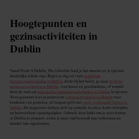
Hoogtepunten en
gezinsactiviteiten in
Dublin
Vanaf Point A Dublin, The Liberties haal je het meeste uit je tijd met
duidelijke lokale tips. Begin je dag en vind
onmisbare
bezienswaardigheden in Dublin
dicht bij het hotel, ga naar
de beste
musea en galerieën in Dublin
voor kunst en geschiedenis, of wandel
door de stad om
historische bezienswaardigheden in Dublin
te spotten.
Voor gezinnen kies je praktische
gezinsactiviteiten in Dublin
waar
kinderen van genieten, of bespaar geld met
gratis gezinsactiviteiten in
Dublin
. De suggesties richten zich op centrale locaties, korte reistijden
en betrouwbare openingstijden. Gebruik deze links om je activiteiten
in Dublin te plannen, zodat je meer tijd besteedt aan verkennen en
minder aan organiseren.