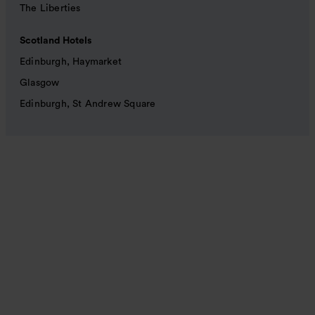
The Liberties
Scotland Hotels
Edinburgh, Haymarket
Glasgow
Edinburgh, St Andrew Square