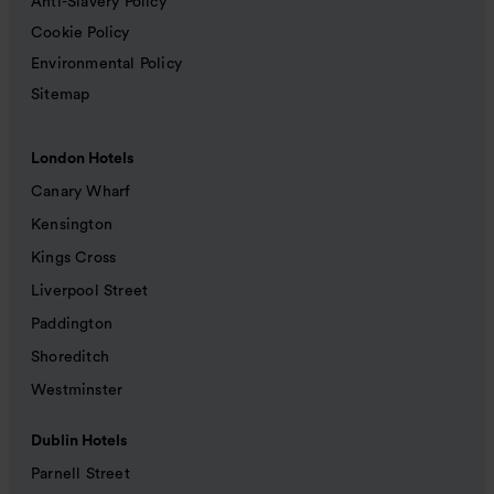
Anti-Slavery Policy
Cookie Policy
Environmental Policy
Sitemap
London Hotels
Canary Wharf
Kensington
Kings Cross
Liverpool Street
Paddington
Shoreditch
Westminster
Dublin Hotels
Parnell Street