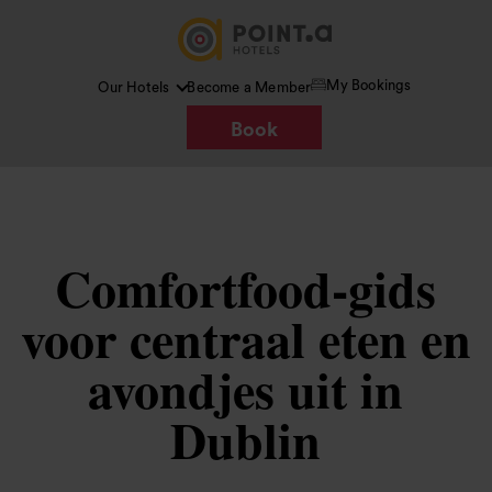
My Bookings
Our Hotels
Become a Member
Book
Comfortfood-gids
voor centraal eten en
avondjes uit in
Dublin