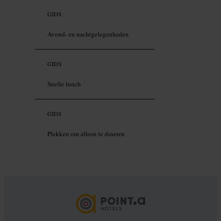
GIDS
Avond- en nachtgelegenheden
GIDS
Snelle lunch
GIDS
Plekken om alleen te dineren