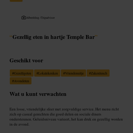
Afbeelding /
Tripadvisor
“
Gezellig eten in hartje Temple Bar
”
Geschikt voor
#
Gezelligeten
#
Lokalekeuken
#
Vriendenuitje
#
Zakenlunch
#
Avondeten
Wat u kunt verwachten
Een losse, vriendelijke sfeer met zorgvuldige service. Het menu richt
zich op casual gerechten die goed delen en sociale diners
ondersteunen. Geluidsniveau varieert, het kan druk en gezellig worden
in de avond.