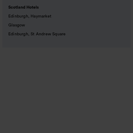
Scotland Hotels
Edinburgh, Haymarket
Glasgow
Edinburgh, St Andrew Square