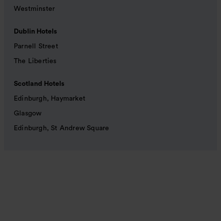
Westminster
Dublin Hotels
Parnell Street
The Liberties
Scotland Hotels
Edinburgh, Haymarket
Glasgow
Edinburgh, St Andrew Square