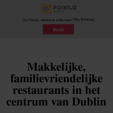
My Bookings
Our Hotels
Become a Member
Book
Makkelijke,
familievriendelijke
restaurants in het
centrum van Dublin