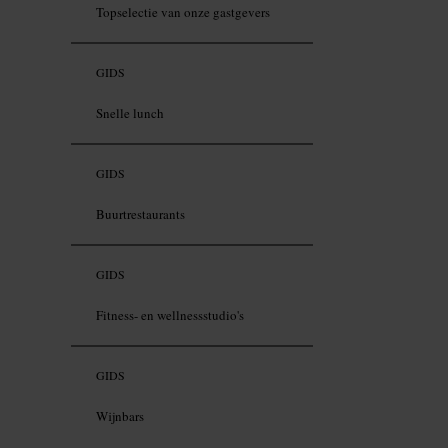
Topselectie van onze gastgevers
GIDS
Snelle lunch
GIDS
Buurtrestaurants
GIDS
Fitness- en wellnessstudio's
GIDS
Wijnbars