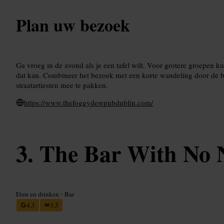
Plan uw bezoek
Ga vroeg in de avond als je een tafel wilt. Voor grotere groepen k
dat kan. Combineer het bezoek met een korte wandeling door de 
straatartiesten mee te pakken.
https://www.thefoggydewpubdublin.com/
The Bar With No
Eten en drinken
•
Bar
4,3
3,5