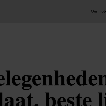
Our Hot
elegenheden
laat, beste