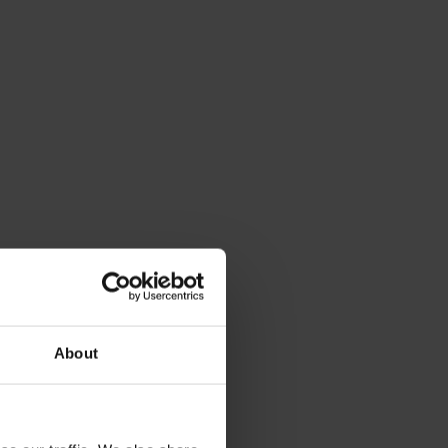
About