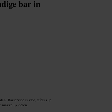
dige bar in
n. Barservice is vlot, tafels zijn
e makkelijk delen.