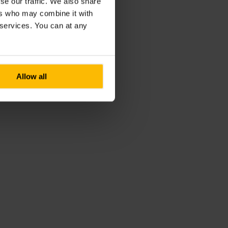
se our traffic. We also share
ers who may combine it with
r services. You can at any
Allow all