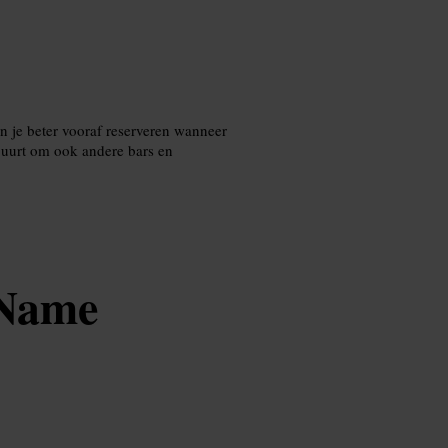
un je beter vooraf reserveren wanneer
buurt om ook andere bars en
 Name