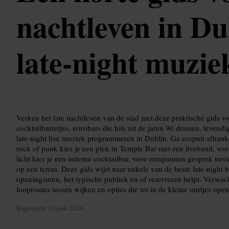
nachtleven in Du
late-night muzie
Verken het late nachtleven van de stad met deze praktische gids vo
cocktailbarretjes, retrobars die hits uit de jaren 90 draaien, leve
late-night live muziek programmeren in Dublin. Ga eropuit afhank
rock of punk kies je een plek in Temple Bar met een liveband, voo
licht kies je een intieme cocktailbar, voor ontspannen gesprek nest
op een terras. Deze gids wijst naar enkele van de beste late-night b
openingsuren, het typische publiek en of reserveren helpt. Verwac
looproutes tussen wijken en opties die tot in de kleine uurtjes open
Bijgewerkt
10 juni 2026