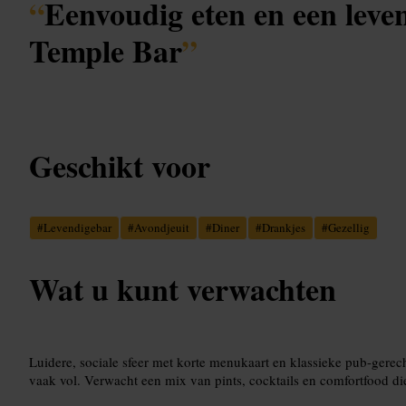
“
Eenvoudig eten en een leven
Temple Bar
”
Geschikt voor
#
Levendigebar
#
Avondjeuit
#
Diner
#
Drankjes
#
Gezellig
Wat u kunt verwachten
Luidere, sociale sfeer met korte menukaart en klassieke pub-gerechte
vaak vol. Verwacht een mix van pints, cocktails en comfortfood di