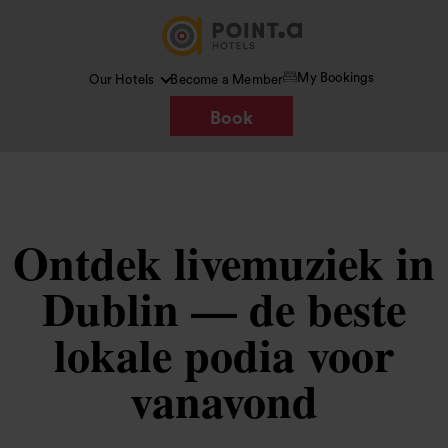
My Bookings
Our Hotels
Become a Member
Book
Ontdek livemuziek in
Dublin — de beste
lokale podia voor
vanavond