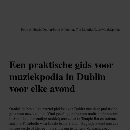
Afbeelding /
Google AI
Point A Hotels
/
Dublin
/
Point A Dublin, The Liberties
/
Live Muziekpodia
Een praktische gids voor
muziekpodia in Dublin
voor elke avond
Ontdek de beste live muziekplekken van Dublin met deze praktische
gids voor muziekpodia. Vind gezellige pubs voor traditionele sessies
in Smithfield, levendige middelgrote zalen in Temple Bar en intieme
zalen in Portobello waar lokale bands stralen. Begin je avond met een
vroege sessie of kies een late show om te dansen. Verwacht goed