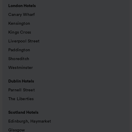
London Hotels
Canary Wharf
Kensington
Kings Cross
Liverpool Street
Paddington
Shoreditch
Westminster
Dublin Hotels
Parnell Street
The Liberties
Scotland Hotels
Edinburgh, Haymarket
Glasgow