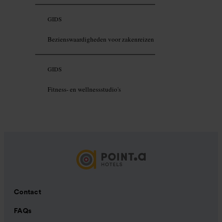
GIDS
Bezienswaardigheden voor zakenreizen
GIDS
Fitness- en wellnessstudio's
Contact
FAQs