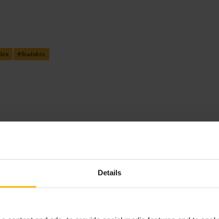
den
#
Stadsfoto
, wind en weinig voorzieningen.
ca of rondleidingen.
Details
hfield. Kom te voet of met OV, neem