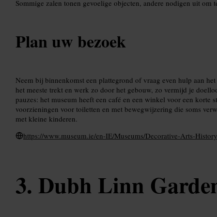
Sommige zalen tonen gevoelige objecten, andere nodigen uit om te 
Plan uw bezoek
Neem bij binnenkomst een plattegrond of vraag even hulp aan het 
het meeste trekt en werk zo door het gebouw, zo vermijd je doell
pauzes: het museum heeft een café en een winkel voor een korte 
voorzieningen voor toiletten en met bewegwijzering die soms ver
met kleine kinderen.
https://www.museum.ie/en-IE/Museums/Decorative-Arts-Histor
Dubh Linn Garde