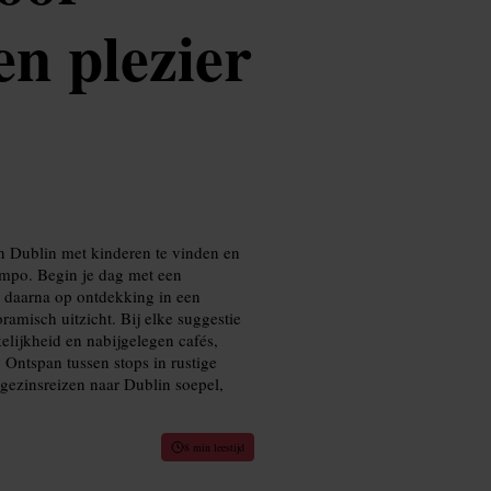
en plezier
 in Dublin met kinderen te vinden en
 tempo. Begin je dag met een
 daarna op ontdekking in een
ramisch uitzicht. Bij elke suggestie
elijkheid en nabijgelegen cafés,
 Ontspan tussen stops in rustige
 gezinsreizen naar Dublin soepel,
8 min leestijd