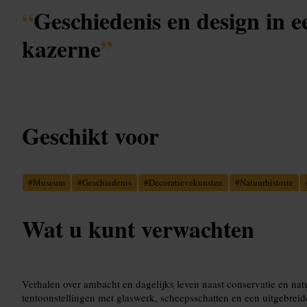
“
Geschiedenis en design in 
kazerne
”
Geschikt voor
#
Museum
#
Geschiedenis
#
Decoratievekunsten
#
Natuurhistorie
Wat u kunt verwachten
Verhalen over ambacht en dagelijks leven naast conservatie en na
tentoonstellingen met glaswerk, scheepsschatten en een uitgebreide