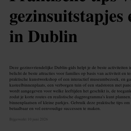
gezinsuitstapjes 
in Dublin
Deze gezinsvriendelijke Dublin-gids helpt je de beste activiteiten
belicht de beste attracties voor families op basis van activiteit en
praktische kunstworkshop of een interactief museumbezoek, en ga
kasteelbinnenplaats, een verborgen tuin of een stadstoren met pano
wordt aangegeven voor welke leeftijden het geschikt is, de toegank
zodat je korte routes en realistische dagprogramma's kunt plannen.
binnenplaatsen of kleine parkjes. Gebruik deze praktische tips om
betaalbaar en vol eenvoudige successen te maken.
Bijgewerkt
10 juni 2026