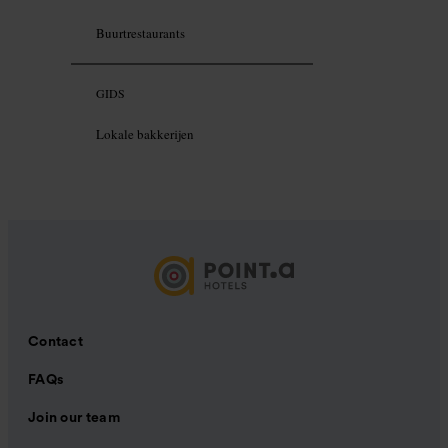
Buurtrestaurants
GIDS
Lokale bakkerijen
Contact
FAQs
Join our team