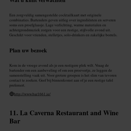
Een zorgvuldig samengestelde cocktailkaart met originele
combinaties. Bartenders geven uitleg over ingrediënten en serveren
soms een proefglaasje. Lage verlichting, warme materialen en
achtergrondmuziek zorgen voor een rustige, stijlvolle avond uit.
Geschikt voor vrienden, stelletjes, solo-drinkers en zakelijke borrels.
Plan uw bezoek
Kom in de vroege avond als je een rustigere plek wilt. Vraag de
bartender om een aanbeveling of om een proevertje, ze leggen de
samenstelling vaak uit. Voor grotere groepen is het slim van tevoren
contact te zoeken. Geef bij binnenkomst aan of je een rustige tafel
prefereert.
http://www.bar1661.ie/
La Caverna Restaurant and Wine
Bar