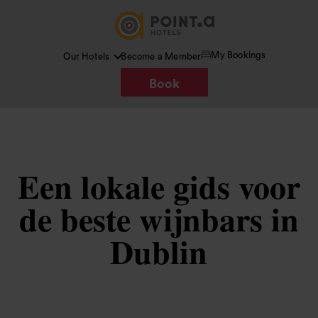
My Bookings
Our Hotels
Become a Member
Book
Een lokale gids voor
de beste wijnbars in
Dublin