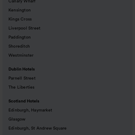
Canary Wharf
Kensington
Kings Cross
Liverpool Street
Paddington
Shoreditch
Westminster
Dublin Hotels
Parnell Street
The Liberties
Scotland Hotels
Edinburgh, Haymarket
Glasgow
Edinburgh, St Andrew Square