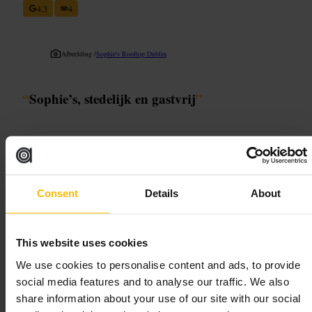
4,3
4
Afbeelding /
Sophie's Rooftop Dublin
“
Sophie’s, stedelijk en gastvrij
”
Geschikt voor
#
Uiteten
#
Dublineten
#
Dateplek
#
Zakelijkediner
#
Vriendenuitje
Consent
Details
About
#
Soloeten
#
Stedelijk
Wat u kunt verwachten
This website uses cookies
We use cookies to personalise content and ads, to provide
Een nette, relatief rustige eetruimte met professionele bediening. Tafels
staan redelijk dicht bij elkaar, het niveau van service is efficiënt en
social media features and to analyse our traffic. We also
vriendelijk. Gerechten zijn verzorgd qua smaak en presentatie. Er is
share information about your use of our site with our social
aandacht voor wijn en cocktails, geschikt voor een ontspannen