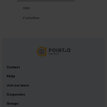
GIDS
Cocktailbars
Contact
FAQs
Join our team
Corporates
Groups