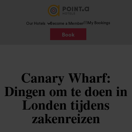
My Bookings
Our Hotels
Become a Member
Book
Canary Wharf:
Dingen om te doen in
Londen tijdens
zakenreizen