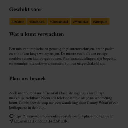
Geschikt voor
#
Daktuin
#
Stadspark
#
Groeninstad
#
Wandelen
#
Rustpunt
Wat u kunt verwachten
Een mix van tropische en gematigde plantenwachtrijen, brede paden
en zitbanken langs waterpartijen. De ruimte voelt als een rustige
corridor tussen kantoorgebouwen. Plantenaanduidingen zijn beperkt,
en sommige interactieve elementen kunnen uitgeschakeld zijn.
Plan uw bezoek
Zoek naar borden naar Crossrail Place, de ingang is niet altijd
makkelijk zichtbaar. Neem een telefoonlampje als je na schemering
komt. Combineer de stop met een wandeling door Canary Wharf of een
koffiepauze in de buurt.
https://canarywharf.com/arts-events/crossrail-place-roof-garden/
Crossrail Pl, London E14 5AB, UK