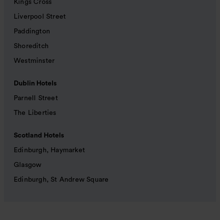
Kings Cross
Liverpool Street
Paddington
Shoreditch
Westminster
Dublin Hotels
Parnell Street
The Liberties
Scotland Hotels
Edinburgh, Haymarket
Glasgow
Edinburgh, St Andrew Square