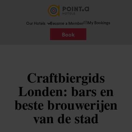
My Bookings
Our Hotels
Become a Member
Book
Craftbiergids
Londen: bars en
beste brouwerijen
van de stad