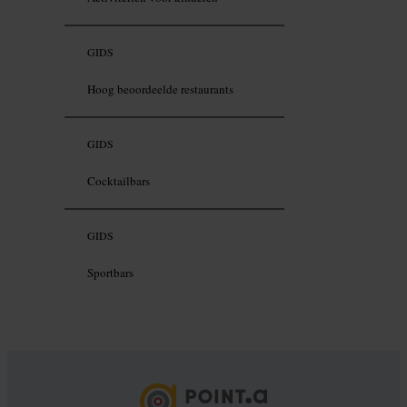
GIDS
Hoog beoordeelde restaurants
GIDS
Cocktailbars
GIDS
Sportbars