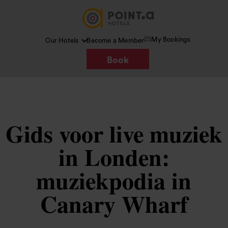
My Bookings
Our Hotels
Become a Member
Book
Gids voor live muziek
in Londen:
muziekpodia in
Canary Wharf