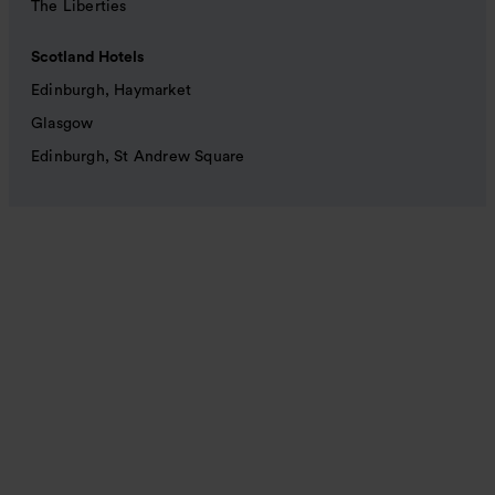
The Liberties
Scotland Hotels
Edinburgh, Haymarket
Glasgow
Edinburgh, St Andrew Square