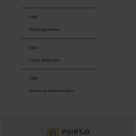
GIDS
Top hoogtepunten
GIDS
Lokale Bakkerijen
GIDS
Fitness- en wellnessstudio's