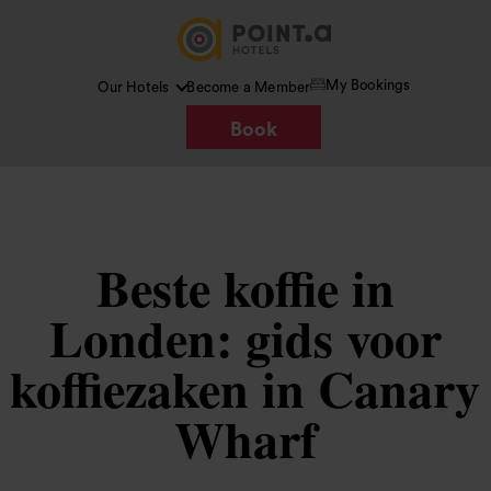
My Bookings
Our Hotels
Become a Member
Book
Beste koffie in
Londen: gids voor
koffiezaken in Canary
Wharf