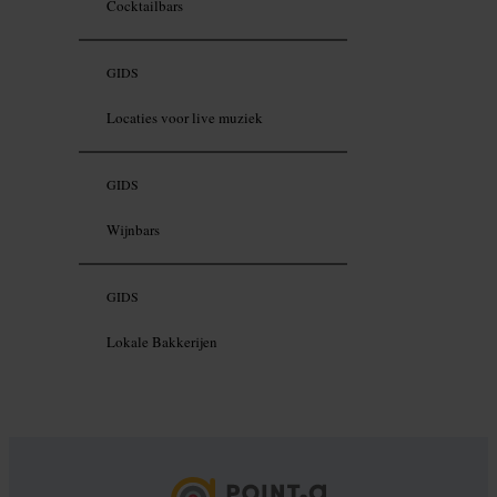
Cocktailbars
GIDS
Locaties voor live muziek
GIDS
Wijnbars
GIDS
Lokale Bakkerijen