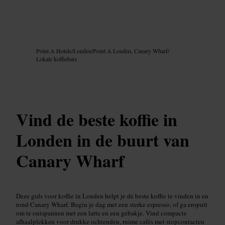
Afbeelding /
Google AI
Point A Hotels
/
Londen
/
Point A Londen, Canary Wharf
/
Lokale koffiebars
Vind de beste koffie in
Londen in de buurt van
Canary Wharf
Deze gids voor koffie in Londen helpt je de beste koffie te vinden in en
rond Canary Wharf. Begin je dag met een sterke espresso, of ga eropuit
om te ontspannen met een latte en een gebakje. Vind compacte
afhaalplekken voor drukke ochtenden, ruime cafés met stopcontacten