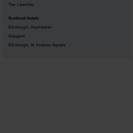
The Liberties
Scotland Hotels
Edinburgh, Haymarket
Glasgow
Edinburgh, St Andrew Square