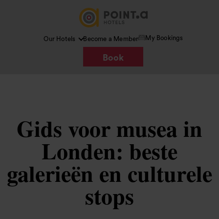
My Bookings
Our Hotels
Become a Member
Book
Gids voor musea in
Londen: beste
galerieën en culturele
stops