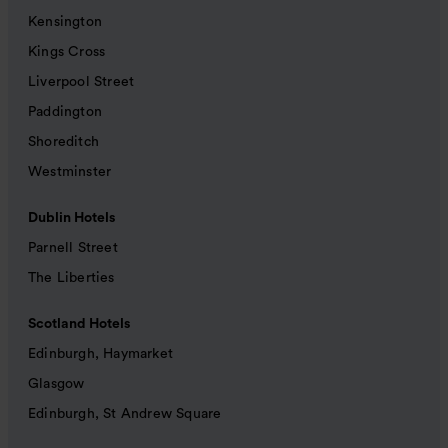
Kensington
Kings Cross
Liverpool Street
Paddington
Shoreditch
Westminster
Dublin Hotels
Parnell Street
The Liberties
Scotland Hotels
Edinburgh, Haymarket
Glasgow
Edinburgh, St Andrew Square