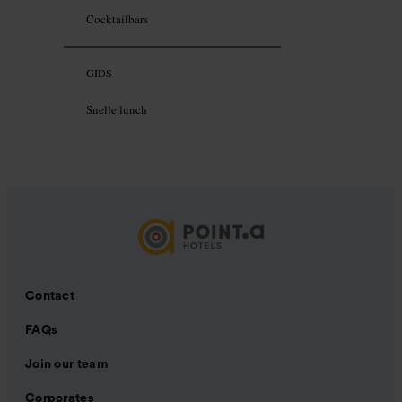
Cocktailbars
GIDS
Snelle lunch
Contact
FAQs
Join our team
Corporates