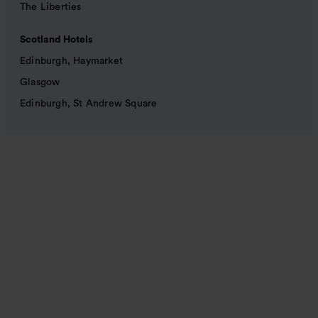
The Liberties
Scotland Hotels
Edinburgh, Haymarket
Glasgow
Edinburgh, St Andrew Square