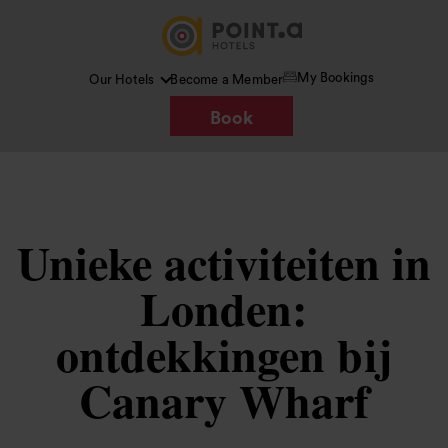
My Bookings
Our Hotels
Become a Member
Book
Unieke activiteiten in
Londen:
ontdekkingen bij
Canary Wharf