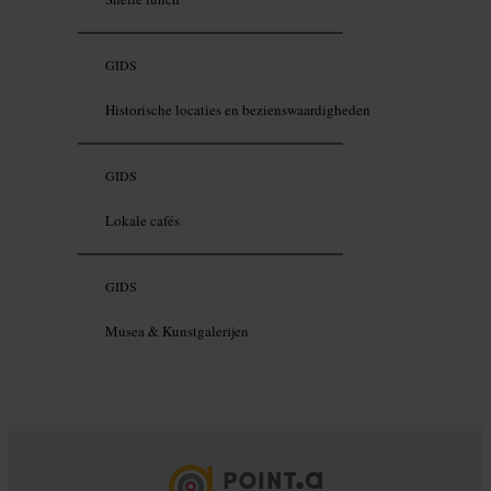
GIDS
Historische locaties en bezienswaardigheden
GIDS
Lokale cafés
GIDS
Musea & Kunstgalerijen