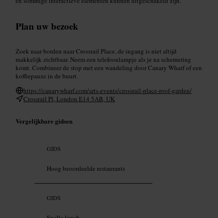
en sommige interactieve elementen kunnen uitgeschakeld zijn.
Plan uw bezoek
Zoek naar borden naar Crossrail Place, de ingang is niet altijd
makkelijk zichtbaar. Neem een telefoonlampje als je na schemering
komt. Combineer de stop met een wandeling door Canary Wharf of een
koffiepauze in de buurt.
https://canarywharf.com/arts-events/crossrail-place-roof-garden/
Crossrail Pl, London E14 5AB, UK
Vergelijkbare gidsen
GIDS
Hoog beoordeelde restaurants
GIDS
Snelle lunch