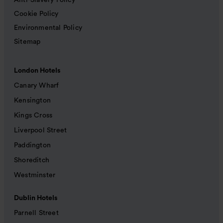
Anti-Slavery Policy
Cookie Policy
Environmental Policy
Sitemap
London Hotels
Canary Wharf
Kensington
Kings Cross
Liverpool Street
Paddington
Shoreditch
Westminster
Dublin Hotels
Parnell Street