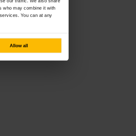
se our traffic. We also share
ers who may combine it with
r services. You can at any
Allow all