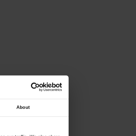
About