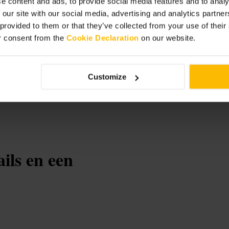
e content and ads, to provide social media features and to analy
 our site with our social media, advertising and analytics partn
 provided to them or that they’ve collected from your use of thei
r consent from the
Cookie Declaration
on our website.
Customize
ils en een