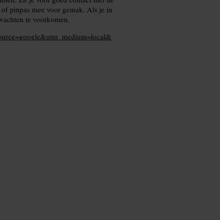
 of pinpas mee voor gemak. Als je in
m wachten te voorkomen.
tm_source=google&utm_medium=local&