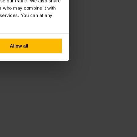
se our traffic. We also share
ers who may combine it with
r services. You can at any
Allow all