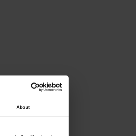
About