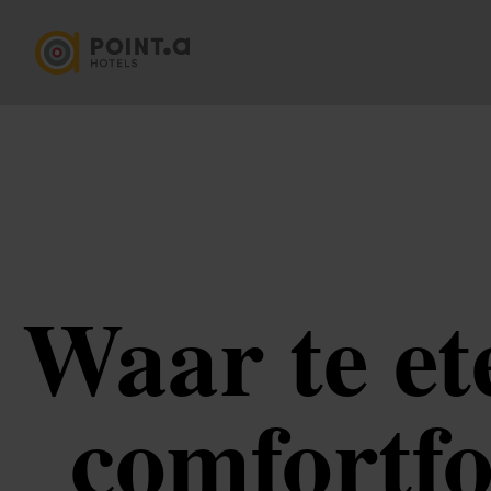
Waar te et
comfortfo