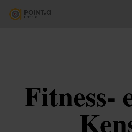
Fitness- 
Ken