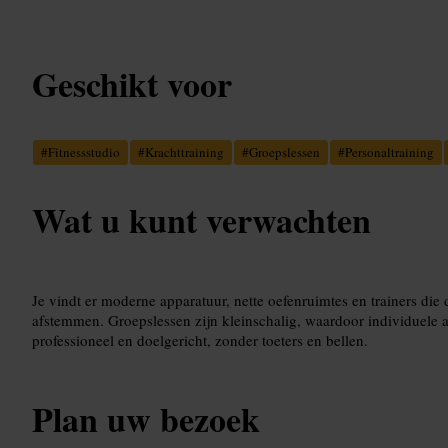
Geschikt voor
#
Fitnessstudio
#
Krachttraining
#
Groepslessen
#
Personaltraining
Wat u kunt verwachten
Je vindt er moderne apparatuur, nette oefenruimtes en trainers die
afstemmen. Groepslessen zijn kleinschalig, waardoor individuele aa
professioneel en doelgericht, zonder toeters en bellen.
Plan uw bezoek