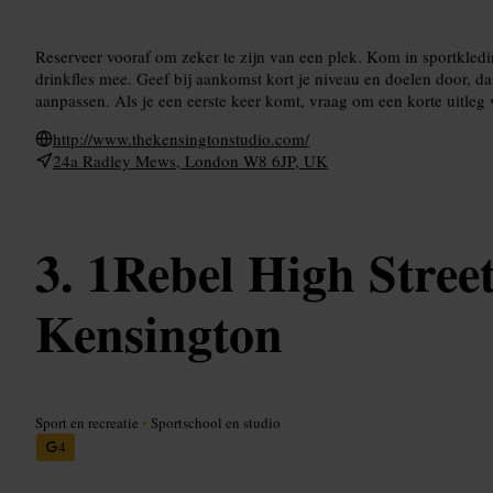
Reserveer vooraf om zeker te zijn van een plek. Kom in sportkle
drinkfles mee. Geef bij aankomst kort je niveau en doelen door, dan
aanpassen. Als je een eerste keer komt, vraag om een korte uitleg 
http://www.thekensingtonstudio.com/
24a Radley Mews, London W8 6JP, UK
1Rebel High Stree
Kensington
Sport en recreatie
•
Sportschool en studio
4