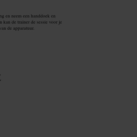
ding en neem een handdoek en
 kan de trainer de sessie voor je
van de apparatuur.
t