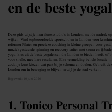
en de beste yoga
Deze gids wijst je naar fitnessstudio's in Londen, met de nadruk
wijken. Vind topbeoordeelde sportscholen in Londen voor krachttr
reformer Pilates en precieze coaching in kleine groepen voor gest
muziekgestuurde spinning en recovery-suites met sauna en ijsbad
yoga, kies uit de beste yogalessen die Londen te bieden heeft, of 
voor snelle, meetbare resultaten. Elke vermelding belicht locatie, in
zodat je kunt kiezen wat past bij je schema en doelen. Gebruik dez
Londen om in beweging te blijven terwijl je de stad verkent.
Bijgewerkt
10 juni 2026
Tonico Personal T