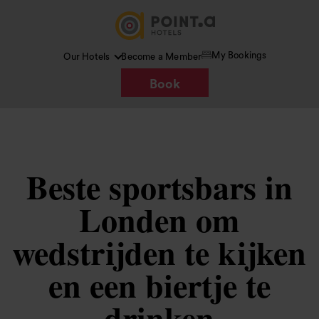
My Bookings
Our Hotels
Become a Member
Book
Beste sportsbars in
Londen om
wedstrijden te kijken
en een biertje te
drinken