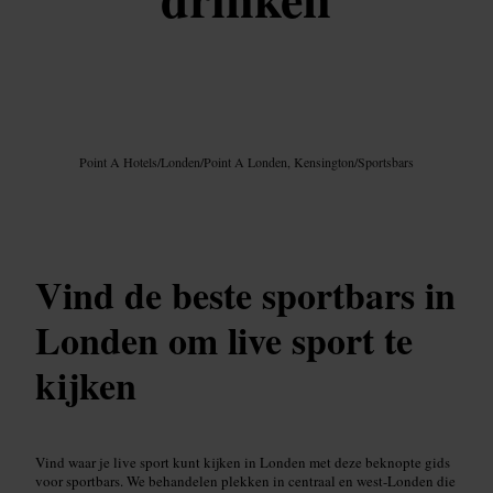
Afbeelding /
Google AI
Point A Hotels
/
Londen
/
Point A Londen, Kensington
/
Sportsbars
Vind de beste sportbars in
Londen om live sport te
kijken
Vind waar je live sport kunt kijken in Londen met deze beknopte gids
voor sportbars. We behandelen plekken in centraal en west-Londen die