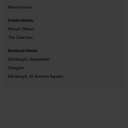
Westminster
Dublin Hotels
Parnell Street
The Liberties
Scotland Hotels
Edinburgh, Haymarket
Glasgow
Edinburgh, St Andrew Square