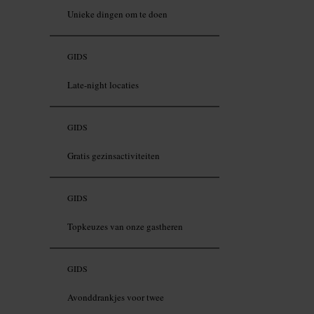
Unieke dingen om te doen
GIDS
Late-night locaties
GIDS
Gratis gezinsactiviteiten
GIDS
Topkeuzes van onze gastheren
GIDS
Avonddrankjes voor twee