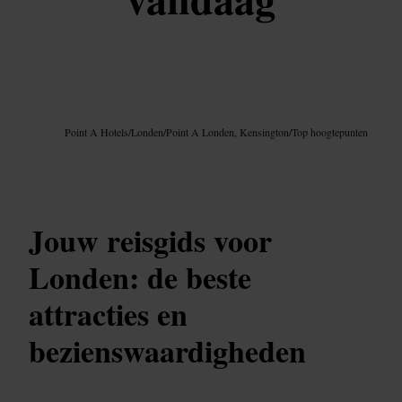
Afbeelding /
Google AI
Point A Hotels
/
Londen
/
Point A Londen, Kensington
/
Top hoogtepunten
Jouw reisgids voor
Londen: de beste
attracties en
bezienswaardigheden