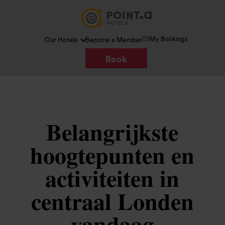
My Bookings
Our Hotels
Become a Member
Book
Belangrijkste
hoogtepunten en
activiteiten in
centraal Londen
vandaag