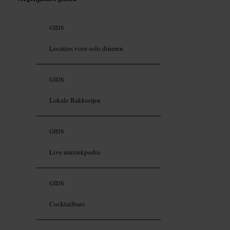
GIDS
Locaties voor solo dineren
GIDS
Lokale Bakkerijen
GIDS
Live muziekpodia
GIDS
Cocktailbars