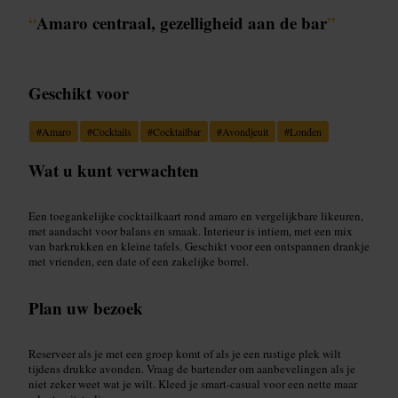
“
Amaro centraal, gezelligheid aan de bar
”
Geschikt voor
#
Amaro
#
Cocktails
#
Cocktailbar
#
Avondjeuit
#
Londen
Wat u kunt verwachten
Een toegankelijke cocktailkaart rond amaro en vergelijkbare likeuren,
met aandacht voor balans en smaak. Interieur is intiem, met een mix
van barkrukken en kleine tafels. Geschikt voor een ontspannen drankje
met vrienden, een date of een zakelijke borrel.
Plan uw bezoek
Reserveer als je met een groep komt of als je een rustige plek wilt
tijdens drukke avonden. Vraag de bartender om aanbevelingen als je
niet zeker weet wat je wilt. Kleed je smart-casual voor een nette maar