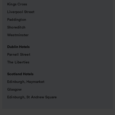
Kings Cross
Liverpool Street
Paddington
Shoreditch
Westminster
Dublin Hotels
Parnell Street
The Liberties
Scotland Hotels
Edinburgh, Haymarket
Glasgow
Edinburgh, St Andrew Square