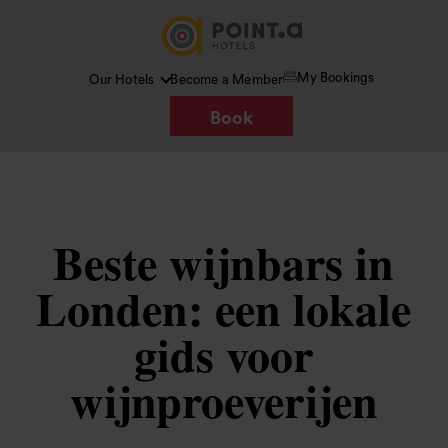
My Bookings
Our Hotels
Become a Member
Book
Beste wijnbars in
Londen: een lokale
gids voor
wijnproeverijen