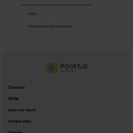
GIDS
Gastronomische restaurants
Contact
FAQs
Join our team
Corporates
Groups