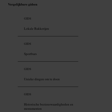
Vergelijkbare gidsen
GIDS
Lokale Bakkerijen
GIDS
Sportbars
GIDS
Unieke dingen om te doen
GIDS
Historische bezienswaardigheden en
monumenten