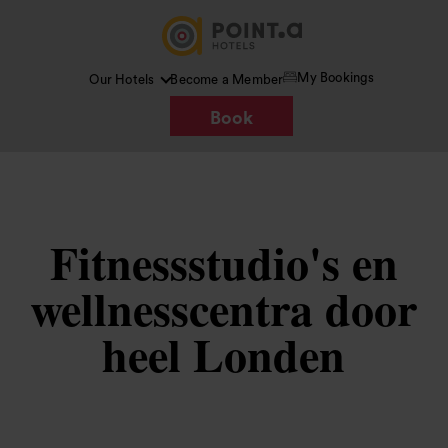
My Bookings
Our Hotels
Become a Member
Book
Fitnessstudio's en
wellnesscentra door
heel Londen