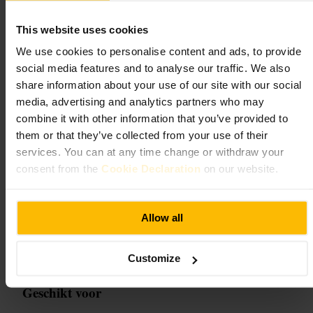
Neem een flesje water en een handdoek mee. Voor zakelijke groepen
kun je vooraf contact opnemen voor een aangepaste sessie.
This website uses cookies
Kelderverdieping, Angel, Het winkelcentrum, 21 Parkfield St, Lond
We use cookies to personalise content and ads, to provide
en N1 0PS, VK
social media features and to analyse our traffic. We also
share information about your use of our site with our social
Ten Health & Fitness King's Cross
media, advertising and analytics partners who may
combine it with other information that you’ve provided to
Sport en recreatie
•
Sportschool en studio
them or that they’ve collected from your use of their
4,6
services. You can at any time change or withdraw your
consent from the
Cookie Declaration
on our website.
Afbeelding /
Ten Health & Fitness
Allow all
“
Train centraal, efficiënt en zonder gedoe
”
Customize
Geschikt voor