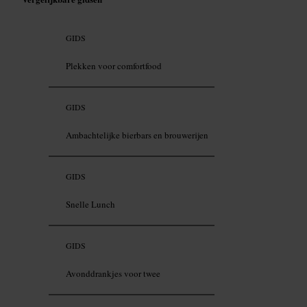
GIDS
Plekken voor comfortfood
GIDS
Ambachtelijke bierbars en brouwerijen
GIDS
Snelle Lunch
GIDS
Avonddrankjes voor twee