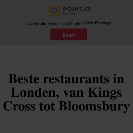
My Bookings
Our Hotels
Become a Member
Book
Beste restaurants in
Londen, van Kings
Cross tot Bloomsbury