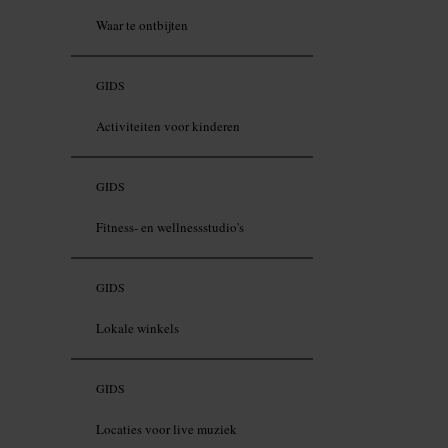
Waar te ontbijten
GIDS
Activiteiten voor kinderen
GIDS
Fitness- en wellnessstudio's
GIDS
Lokale winkels
GIDS
Locaties voor live muziek