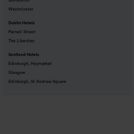
Shoreditch
Westminster
Dublin Hotels
Parnell Street
The Liberties
Scotland Hotels
Edinburgh, Haymarket
Glasgow
Edinburgh, St Andrew Square