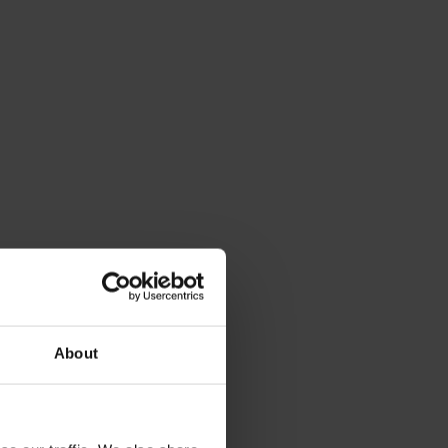
About