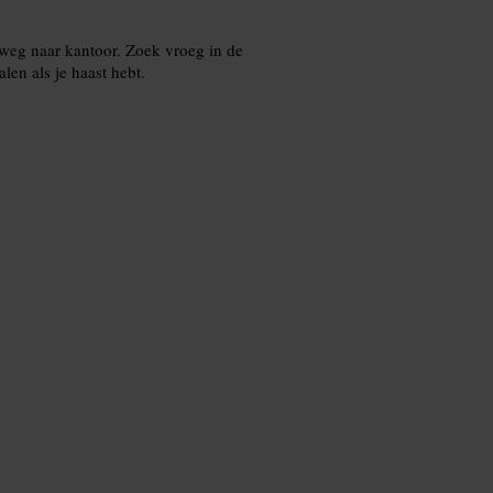
rweg naar kantoor. Zoek vroeg in de
len als je haast hebt.