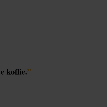
 koffie.
”