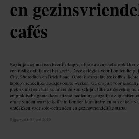
en gezinsvriende
cafés
Begin je dag met een heerlijk kopje, of je nu een snelle opkikker
een rustig ontbijt met het gezin. Deze cafégids voor Londen helpt 
City, Shoreditch en Brick Lane. Ontdek specialiteitenkoffies, lichte
laptopvriendelijke hoekjes om te werken. Ga eropuit voor krachtige
plekjes met een tuin wanneer de zon schijnt. Elke aanbeveling richt
en praktische gemakken: attente bediening, degelijke zitplaatsen e
om te vinden waar je koffie in Londen kunt halen en om enkele va
ontdekken voor solo-ochtenden en gezinsvriendelijke starts.
Bijgewerkt
10 juni 2026