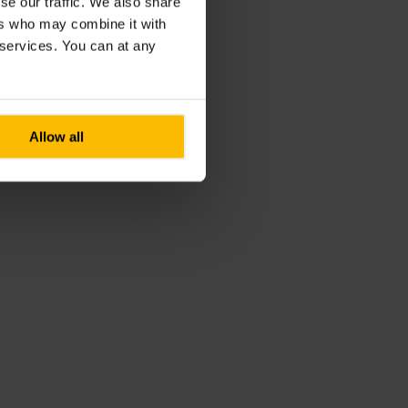
se our traffic. We also share
ers who may combine it with
r services. You can at any
Allow all