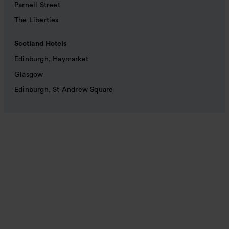
Parnell Street
The Liberties
Scotland Hotels
Edinburgh, Haymarket
Glasgow
Edinburgh, St Andrew Square