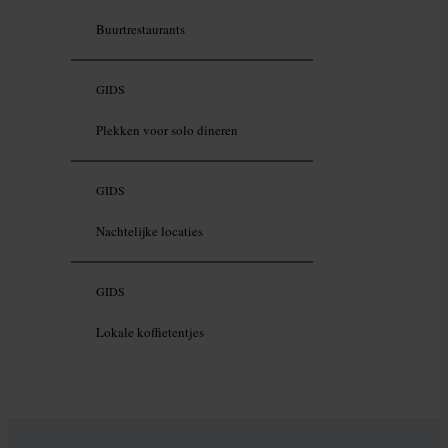
Buurtrestaurants
GIDS
Plekken voor solo dineren
GIDS
Nachtelijke locaties
GIDS
Lokale koffietentjes