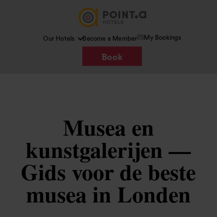
My Bookings
Our Hotels
Become a Member
Book
Musea en
kunstgalerijen —
Gids voor de beste
musea in Londen