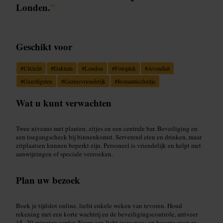
Londen.
”
Geschikt voor
#
Uitzicht
#
Daktuin
#
London
#
Fotoplek
#
Avonduit
#
Gezelligeten
#
Gezinsvriendelijk
#
Romantischuitje
Wat u kunt verwachten
Twee niveaus met planten, zitjes en een centrale bar. Beveiliging en
een toegangscheck bij binnenkomst. Serverend eten en drinken, maar
zitplaatsen kunnen beperkt zijn. Personeel is vriendelijk en helpt met
aanwijzingen of speciale verzoeken.
Plan uw bezoek
Boek je tijdslot online, liefst enkele weken van tevoren. Houd
rekening met een korte wachtrij en de beveiligingscontrole, arriveer
15–20 minuten eerder. Neem een licht jasje mee; op hoogte staat er