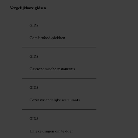
Vergelijkbare gidsen
GIDS
Comfortfood-plekken
GIDS
Gastronomische restaurants
GIDS
Gezinsvriendelijke restaurants
GIDS
Unieke dingen om te doen