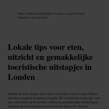
Afbeelding /
Google AI
Point A Hotels
/
Londen
/
Point A London, Liverpool Street
/
Topkeuzes van onze hosts
Lokale tips voor eten,
uitzicht en gemakkelijke
toeristische uitstapjes in
Londen
Ontdek de beste dingen om te doen in Londen rond Liverpool Street
met deze compacte Londense reisgids. We verzamelen lokale tips voor
eten, uitzichten op de skyline, cultuur en gemakkelijke wandelingen,
allemaal op korte loopafstand of een korte fietstocht. Ga naar