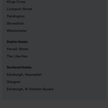
Kings Cross
Liverpool Street
Paddington
Shoreditch
Westminster
Dublin Hotels
Parnell Street
The Liberties
Scotland Hotels
Edinburgh, Haymarket
Glasgow
Edinburgh, St Andrew Square