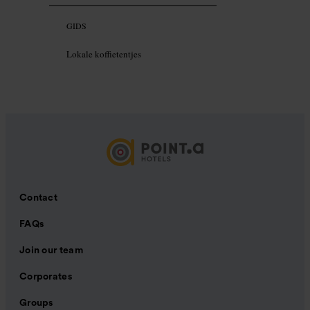
GIDS
Lokale koffietentjes
Contact
FAQs
Join our team
Corporates
Groups