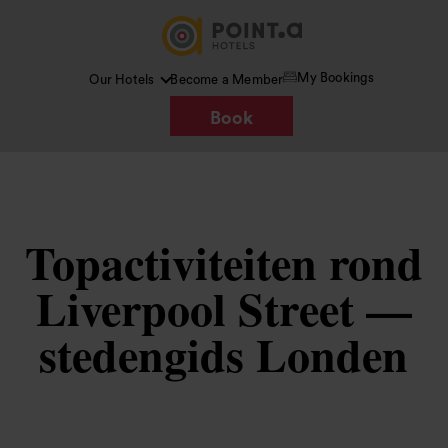
My Bookings
Our Hotels
Become a Member
Book
Topactiviteiten rond
Liverpool Street —
stedengids Londen