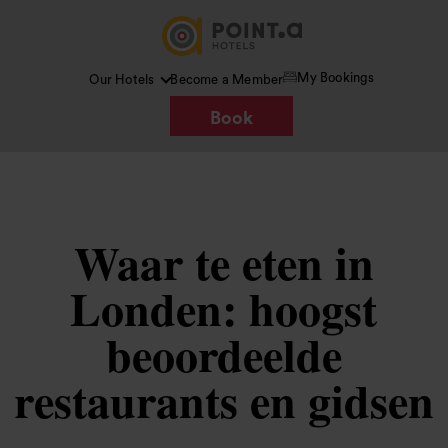
My Bookings
Our Hotels
Become a Member
Book
Waar te eten in
Londen: hoogst
beoordeelde
restaurants en gidsen