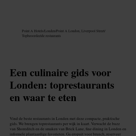
Afbeelding /
Google AI
Point A Hotels
/
Londen
/
Point A London, Liverpool Street
/
Topbeoordeelde restaurants
Een culinaire gids voor
Londen: toprestaurants
en waar te eten
Vind de beste restaurants in Londen met deze compacte, praktische
gids. We brengen toprestaurants per wijk in kaart. Verwacht de buzz
van Shoreditch en de smaken van Brick Lane, fine dining in Londen en
informele plantaardige favorieten. Ga eropuit voor brunch, reserveer