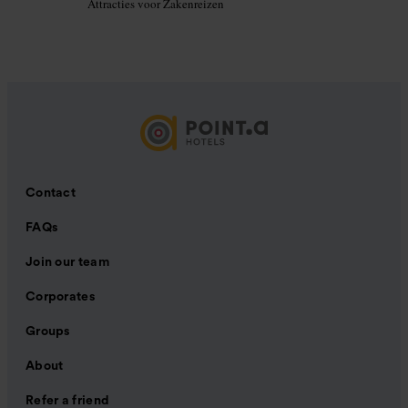
Attracties voor Zakenreizen
Contact
FAQs
Join our team
Corporates
Groups
About
Refer a friend