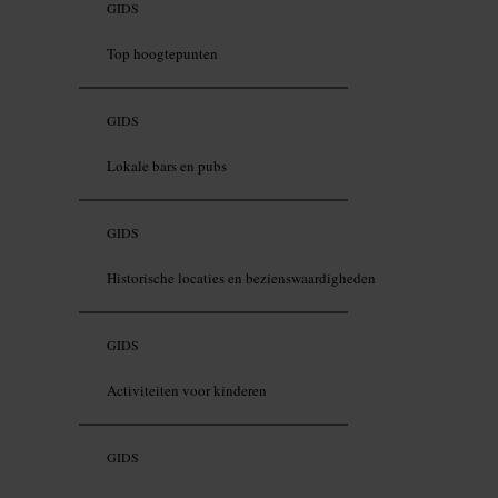
GIDS
Top hoogtepunten
GIDS
Lokale bars en pubs
GIDS
Historische locaties en bezienswaardigheden
GIDS
Activiteiten voor kinderen
GIDS