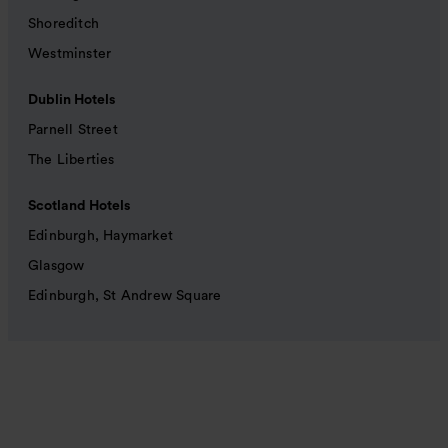
Shoreditch
Westminster
Dublin Hotels
Parnell Street
The Liberties
Scotland Hotels
Edinburgh, Haymarket
Glasgow
Edinburgh, St Andrew Square