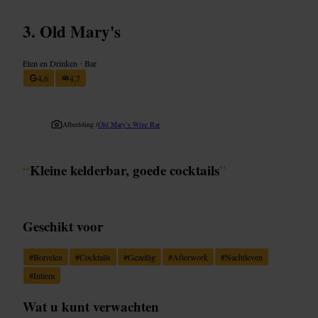
Old Mary's
Eten en Drinken
•
Bar
4,6
4,7
Afbeelding /
Old Mary’s Wine Bar
“
Kleine kelderbar, goede cocktails
”
Geschikt voor
#
Borrelen
#
Cocktails
#
Gezellig
#
Afterwork
#
Nachtleven
#
Intiem
Wat u kunt verwachten