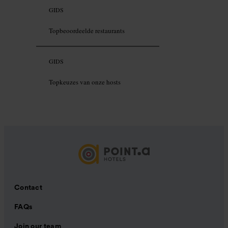
GIDS
Topbeoordeelde restaurants
GIDS
Topkeuzes van onze hosts
Contact
FAQs
Join our team