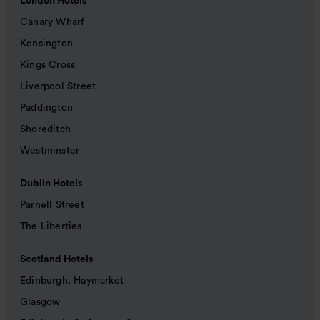
London Hotels
Canary Wharf
Kensington
Kings Cross
Liverpool Street
Paddington
Shoreditch
Westminster
Dublin Hotels
Parnell Street
The Liberties
Scotland Hotels
Edinburgh, Haymarket
Glasgow