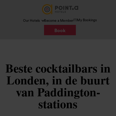
My Bookings
Our Hotels
Become a Member
Book
Beste cocktailbars in
Londen, in de buurt
van Paddington-
stations