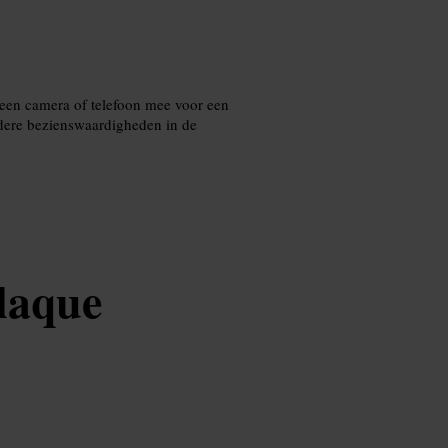
een camera of telefoon mee voor een
dere bezienswaardigheden in de
laque