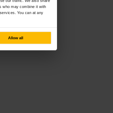
se our traffic. We also share
ers who may combine it with
r services. You can at any
Allow all