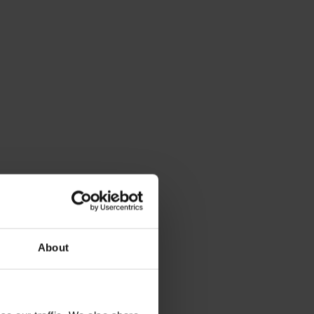
About