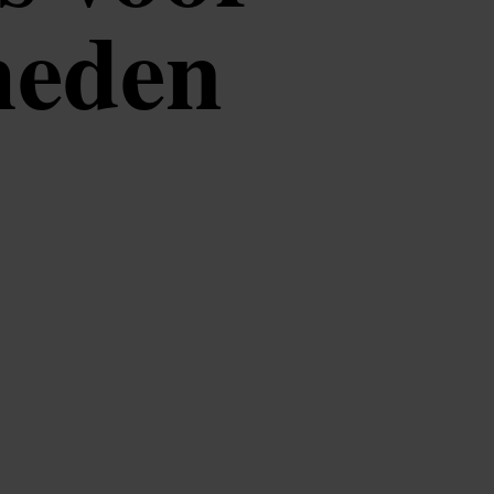
heden