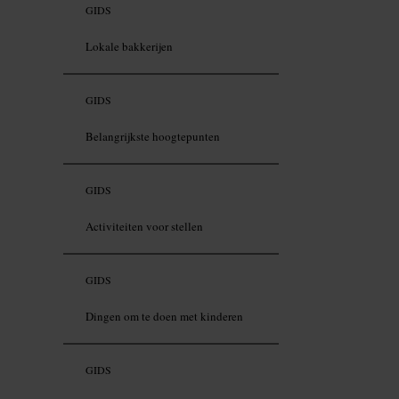
GIDS
Lokale bakkerijen
GIDS
Belangrijkste hoogtepunten
GIDS
Activiteiten voor stellen
GIDS
Dingen om te doen met kinderen
GIDS