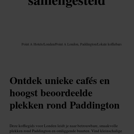
Afbeelding /
Google AI
Point A Hotels
/
Londen
/
Point A London, Paddington
/
Lokale koffiebars
Ontdek unieke cafés en
hoogst beoordeelde
plekken rond Paddington
Deze koffiegids voor Londen leidt je naar betrouwbare, smaakvolle
plekken rond Paddington en omliggende buurten. Vind kleinschalige