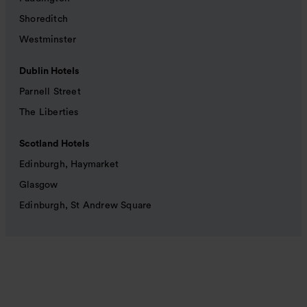
Shoreditch
Westminster
Dublin Hotels
Parnell Street
The Liberties
Scotland Hotels
Edinburgh, Haymarket
Glasgow
Edinburgh, St Andrew Square