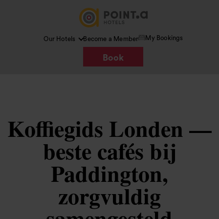
My Bookings
Our Hotels
Become a Member
Book
Koffiegids Londen —
beste cafés bij
Paddington,
zorgvuldig
samengesteld