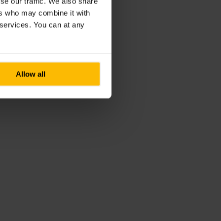
se our traffic. We also share
ers who may combine it with
r services. You can at any
Allow all