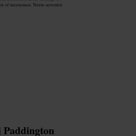
itten of meenemen. Neem servetten
ij Paddington