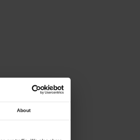
About