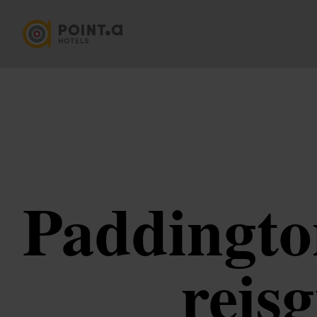
Paddington
reis