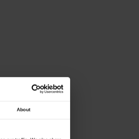
About