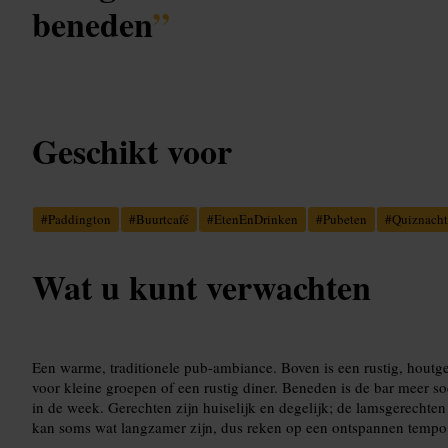
beneden
”
Geschikt voor
#
Paddington
#
Buurtcafé
#
EtenEnDrinken
#
Pubeten
#
Quiznacht
Wat u kunt verwachten
Een warme, traditionele pub-ambiance. Boven is een rustig, houtg
voor kleine groepen of een rustig diner. Beneden is de bar meer s
in de week. Gerechten zijn huiselijk en degelijk; de lamsgerechten
kan soms wat langzamer zijn, dus reken op een ontspannen tempo