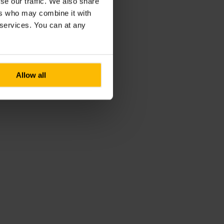
se our traffic. We also share
ers who may combine it with
r services. You can at any
Allow all