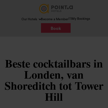
My Bookings
Our Hotels
Become a Member
Book
Beste cocktailbars in
Londen, van
Shoreditch tot Tower
Hill